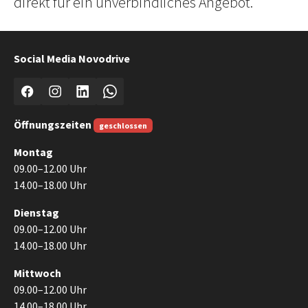
direkt für ein unverbindliches Angebot.
Social Media Novodrive
Facebook
Instagram
LinkedIn
WhatsApp
Öffnungszeiten
geschlossen
Montag
09.00–12.00 Uhr
14.00–18.00 Uhr
Dienstag
09.00–12.00 Uhr
14.00–18.00 Uhr
Mittwoch
09.00–12.00 Uhr
14.00–18.00 Uhr